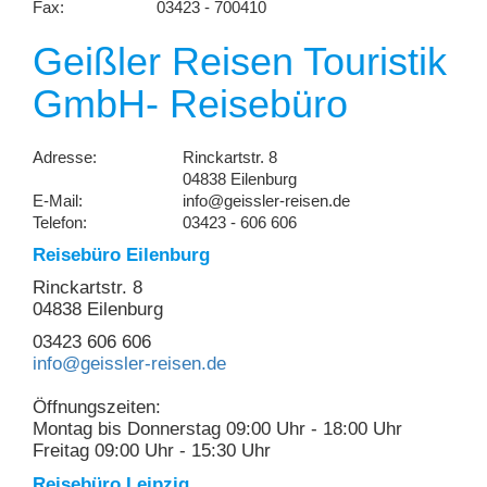
Fax:
03423 - 700410
Geißler Reisen Touristik
GmbH- Reisebüro
Adresse:
Rinckartstr. 8
04838 Eilenburg
E-Mail:
info@geissler-reisen.de
Telefon:
03423 - 606 606
Reisebüro Eilenburg
Rinckartstr. 8
04838 Eilenburg
03423 606 606
info@geissler-reisen.de
Öffnungszeiten:
Montag bis Donnerstag 09:00 Uhr - 18:00 Uhr
Freitag 09:00 Uhr - 15:30 Uhr
Reisebüro Leipzig