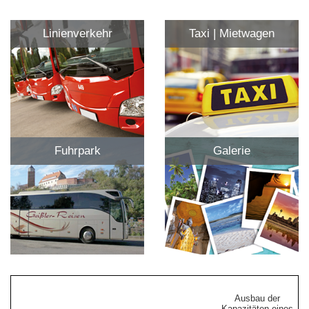
Linienverkehr
Taxi | Mietwagen
Fuhrpark
Galerie
Ausbau der
Kapazitäten eines