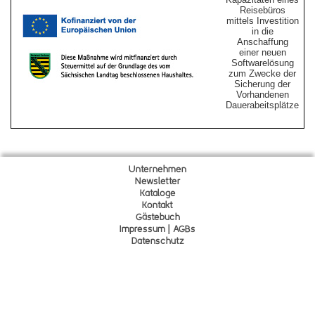
Reisebüros
mittels Investition
in die
Anschaffung
einer neuen
Softwarelösung
zum Zwecke der
Sicherung der
Vorhandenen
Dauerabeitsplätze
Unternehmen
Newsletter
Kataloge
Kontakt
Gä
s
tebuch
Impressum | AGBs
Datenschutz